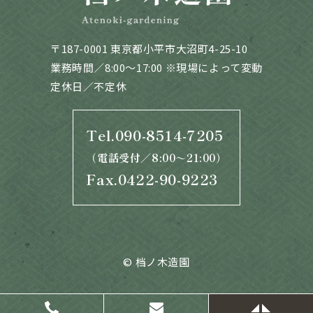
〒187-0001 東京都小平市大沼町4-25-10
業務時間／8:00～17:00 ※現場によって変動
定休日／不定休
Tel.090-8514-7205
（電話受付／8:00～21:00）
Fax.0422-90-9223
© 档ノ木造園